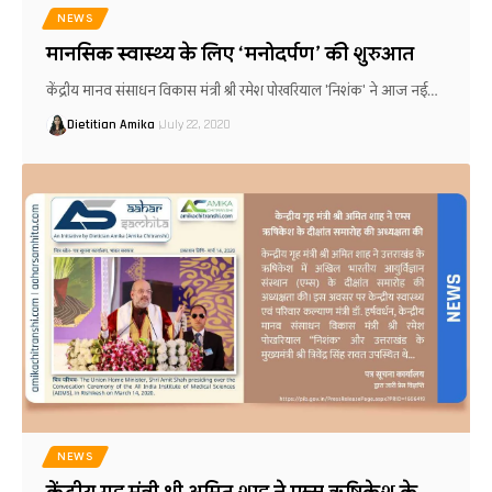
NEWS
मानसिक स्वास्थ्य के लिए ‘मनोदर्पण’ की शुरुआत
केंद्रीय मानव संसाधन विकास मंत्री श्री रमेश पोखरियाल 'निशंक' ने आज नई…
Dietitian Amika
July 22, 2020
NEWS
केंद्रीय गृह मंत्री श्री अमित शाह ने एम्स ऋषिकेश के