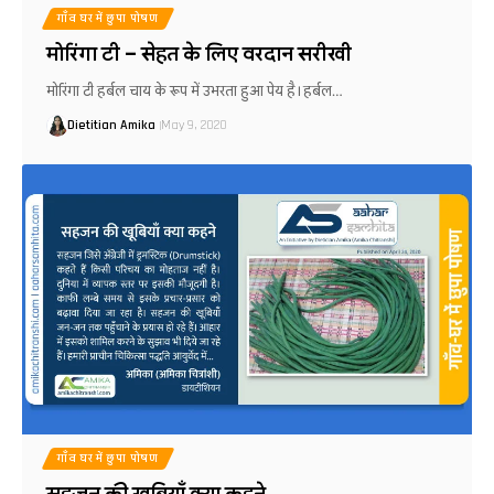
गाँव घर में छुपा पोषण
मोरिंगा टी – सेहत के लिए वरदान सरीखी
मोरिंगा टी हर्बल चाय के रूप में उभरता हुआ पेय है। हर्बल…
Dietitian Amika
May 9, 2020
गाँव घर में छुपा पोषण
सहजन की खूबियाँ क्या कहने