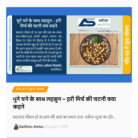
गाँव घर में छुपा पोषण
भुने चने के साथ लहसुन – हरी मिर्च की चटनी क्या
कहने
बदलता मौसम हो या शाम की चाय का समय चना-चबैना-भूजा का दौर…
Dietitian Amika
October 1, 2019