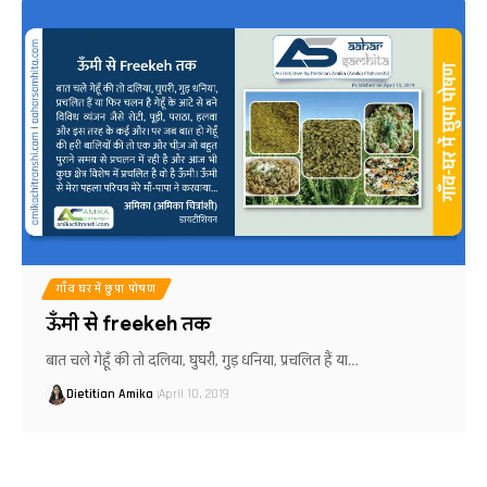
गाँव घर में छुपा पोषण
ऊँमी से freekeh तक
बात चले गेहूँ की तो दलिया, घुघरी, गुड़ धनिया, प्रचलित हैं या…
Dietitian Amika
April 10, 2019