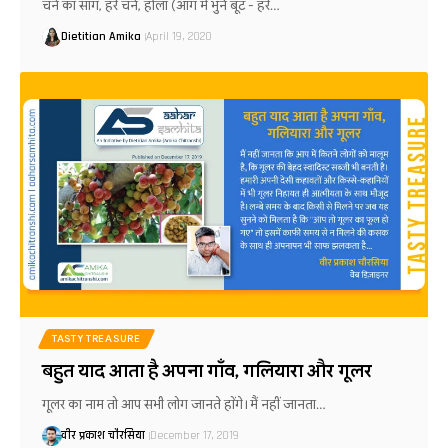
चने का साग, हरे चने, होला (आग में भुने बूट - हरे…
Dietitian Amika
April 19, 2020
TASTY TREASURE
बहुत याद आता है अपना गाँव, गलियारा और गूलर
गूलर का नाम तो आप सभी लोग जानते होंगे। मैं नहीं जानता…
वीर प्रकाश चौरसिया
December 17, 2019