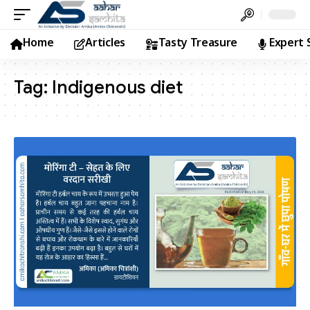
Home
Articles
Tasty Treasure
Expert 
Tag:
Indigenous diet