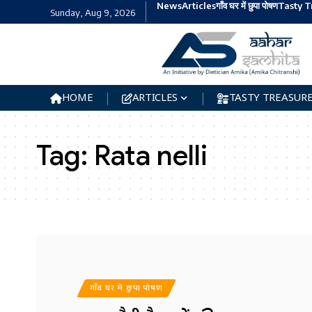
News
Articles
गाँव घर में छुपा पोषण
Tasty T
Sunday, Aug 9, 2026
HOME
ARTICLES
TASTY TREASUR
Tag:
Rata nelli
गाँव घर में छुपा पोषण