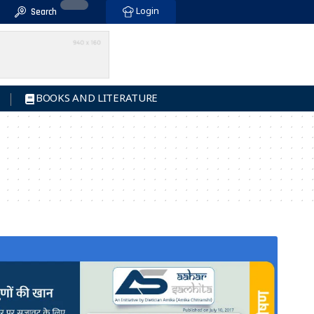
Login
Search
BOOKS AND LITERATURE