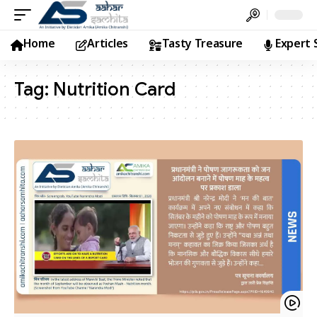
Home
Articles
Tasty Treasure
Expert 
Tag:
Nutrition Card