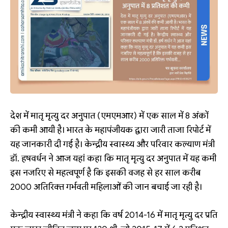
देश में मातृ मृत्‍यु दर अनुपात (एमएमआर) में एक साल में 8 अंकों
की कमी आयी है। भारत के महापंजीयक द्वारा जारी ताजा रिपोर्ट में
यह जानकारी दी गई है। केन्‍द्रीय स्‍वास्‍थ्‍य और परिवार कल्‍याण मंत्री
डॉ. हषवर्धन ने आज यहां कहा कि मातृ मृत्‍यु दर अनुपात में यह कमी
इस नजरिए से महत्‍वपूर्ण है कि इसकी वजह से हर साल करीब
2000 अतिरिक्‍त गर्भवती महिलाओं की जान बचाई जा रही है।
केन्द्रीय स्वास्थ्य मंत्री ने कहा कि वर्ष 2014-16 में मातृ मृत्यु दर प्रति