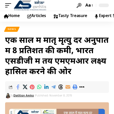
Aa
Home
Articles
Tasty Treasure
Expert 
NEWS
एक साल में मातृ मृत्‍यु दर अनुपात
में 8 प्रतिशत की कमी, भारत
एसडीजी में तय एमएमआर लक्ष्‍य
हासिल करने की ओर
By
Dietitian Amika
Published: November 8, 2019