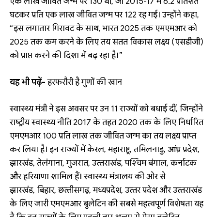
एक लाख जीवित जन्म पर 130 थी, जो 2015-17 में 6.2 प्रतिशत
घटकर प्रति एक लाख जीवित जन्‍म पर 122 रह गई। उन्होंने कहा,
“इस लगातार गिरावट के साथ, भारत 2025 तक एमएमआर को
2025 तक कम करने के लिए तय सतत विकास लक्ष्य (एसडीजी)
को प्राप्त करने की दिशा में बढ़ रहा है।”
यह भी पढ़ें-
हरफरौरी है गुणों की खान
स्‍वास्‍थ्‍य मंत्री ने इस अवसर पर उन 11 राज्‍यों को बधाई दीं, जिन्‍होंने
राष्‍ट्रीय स्‍वास्‍थ्‍य नीति 2017 के तहत 2020 तक के लिए निर्धारित
एमएमआर 100 प्रति लाख तक जीवित जन्‍म का तय लक्ष्‍य प्राप्‍त
कर लिया है। इन राज्‍यों में केरल, महाराष्ट्र, तमिलनाडु, आंध्र प्रदेश,
झारखंड, तेलंगाना, गुजरात, उत्‍तराखंड, पश्चिम बंगाल, कर्नाटक
और हरियाणा शामिल हैं। स्‍वास्‍थ्‍य मंत्रालय की ओर से
झारखंड, बिहार, छत्‍तीसगढ़, मध्‍यप्रदेश, उत्‍तर प्रदेश और उत्‍तराखंड
के लिए जारी एमएमआर बुलेटिन की सबसे महत्‍वपूर्ण विशेषता यह