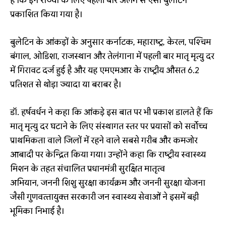
है कि इन राज्‍यों के लिए पहली बार अलग से ऐसा बुलेटिन
प्रकाशित किया गया है।
बुलेटिन के आंकड़ों के अनुसार कर्नाटक, महाराष्‍ट्र, केरल, पश्चिम
बंगाल, ओडिशा, राजस्‍थान और तेलंगाना में पहली बार मातृ मृत्‍यु दर
में गिरावट दर्ज हुई है और यह एमएमआर के राष्‍ट्रीय औसत 6.2
प्रतिशत से थोड़ा ज्‍यादा या बराबर है।
डॉ. हर्षवर्धन ने कहा कि आंकड़े इस बात पर भी प्रकाश डालते हैं कि
मातृ मृत्‍यु दर घटाने के लिए संस्‍थागत स्‍तर पर प्रयासों को सर्वोच्‍च
प्राथमिकता वाले जिलों में रहने वाले सबसे गरीब और कमजोर
आबादी पर केन्द्रित किया गया। उन्‍होंने कहा कि राष्‍ट्रीय स्‍वास्‍थ्‍य
मिशन के तहत संचालित प्रधानमंत्री सुरक्षित मातृत्‍व
अभियान, जननी शिशु सुरक्षा कार्यक्रम और जननी सुरक्षा योजना
जैसी गुणवत्‍तायुक्‍त सरकारी जन स्‍वास्‍थ्‍य सेवाओं ने इसमें बड़ी
भूमिका निभाई है।