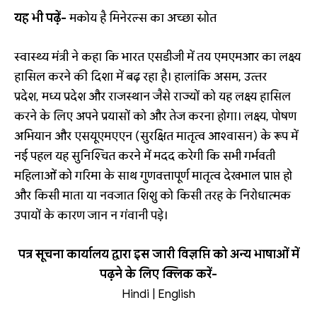
यह भी पढ़ें-
मकोय है मिनेरल्स का अच्छा स्रोत
स्‍वास्‍थ्‍य मंत्री ने कहा कि भारत एसडीजी में तय एमएमआर का लक्ष्‍य
हासिल करने की दिशा में बढ़ रहा है। हालांकि असम, उत्‍तर
प्रदेश, मध्‍य प्रदेश और राजस्‍थान जैसे राज्‍यों को यह लक्ष्‍य हासिल
करने के लिए अपने प्रयासों को और तेज करना होगा। लक्ष्‍य, पोषण
अभियान और एसयूएमएएन (सुरक्षित मातृत्‍व आश्‍वासन) के रूप में
नई पहल यह सुनिश्चित करने में मदद करेगी कि सभी गर्भवती
महिलाओं को गरिमा के साथ गुणवत्तापूर्ण मातृत्‍व देखभाल प्राप्त हो
और किसी माता या नवजात शिशु को किसी तरह के निरोधात्मक
उपायों के कारण जान न गंवानी पड़े।
पत्र सूचना कार्यालय द्वारा इस जारी विज्ञप्ति को अन्य भाषाओं में
पढ़ने के लिए क्लिक करें-
Hindi
|
English