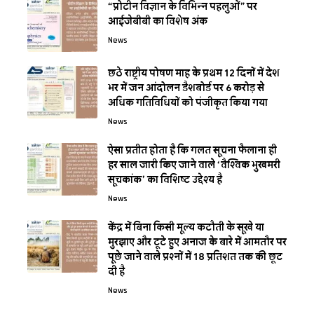
“प्रोटीन विज्ञान के विभिन्न पहलुओं” पर
आईजेबीबी का विशेष अंक
News
छठे राष्ट्रीय पोषण माह के प्रथम 12 दिनों में देश
भर में जन आंदोलन डैशबोर्ड पर 6 करोड़ से
अधिक गतिविधियों को पंजीकृत किया गया
News
ऐसा प्रतीत होता है कि गलत सूचना फैलाना ही
हर साल जारी किए जाने वाले ‘वैश्विक भुखमरी
सूचकांक’ का विशिष्‍ट उद्देश्‍य है
News
केंद्र में बिना किसी मूल्य कटौती के सूखे या
मुरझाए और टूटे हुए अनाज के बारे में आमतौर पर
पूछे जाने वाले प्रश्नों में 18 प्रतिशत तक की छूट
दी है
News