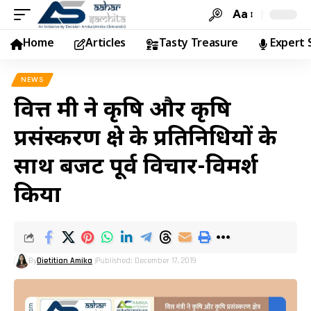
Aa
Home
Articles
Tasty Treasure
Expert 
NEWS
वित्त मंत्री ने कृषि और कृषि
प्रसंस्करण क्षेत्र के प्रतिनिधियों के
साथ बजट पूर्व विचार-विमर्श
किया
By
Dietitian Amika
Published: December 17, 2019